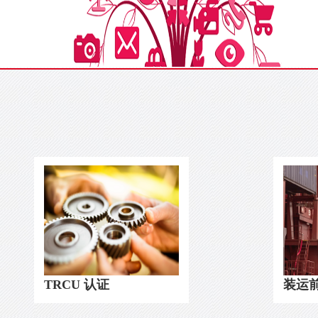
TRCU 认证
装运前