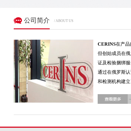
公司简介
/ ABOUT US
CERINS
在产品
但创始成员在俄
证及检验捆绑服
通过在俄罗斯认
和检测机构建立