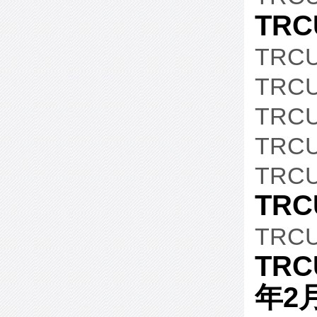
TRC
TRCU
TRCU
TRC
TRCU
TRC
TRC
TRCU
TRC
年2月