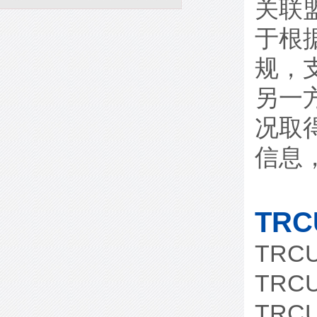
关联
于根
规，
另一
况取
信息
TR
TRC
TRC
TRC