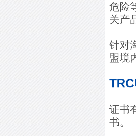
危险
关产
针对
盟境
TR
证书
书。