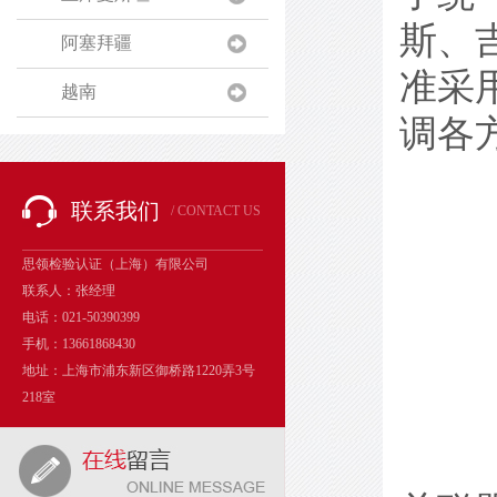
斯、
阿塞拜疆
准采
越南
调各
联系我们
/ CONTACT US
思领检验认证（上海）有限公司
联系人：张经理
电话：021-50390399
手机：13661868430
地址：上海市浦东新区御桥路1220弄3号
218室