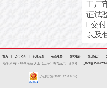
工厂
证试
L交
以及
首页
|
公司简介
|
认证服务
|
检验服务
|
咨询服务
|
在线留言
|
版权所有©
思领检验认证（上海）有限公司
备案号：
沪ICP备17039077号
沪公网安备 31011502008903号