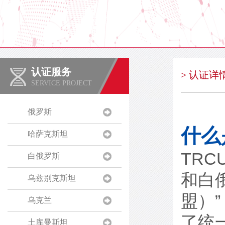
认证服务
> 认证详
SERVICE PROJECT
俄罗斯
什么
哈萨克斯坦
TRC
白俄罗斯
和白
乌兹别克斯坦
盟）”
乌克兰
了统
土库曼斯坦